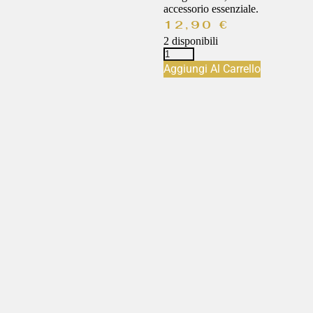
accessorio essenziale.
12,90
€
2 disponibili
Aggiungi Al Carrello