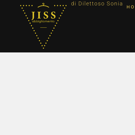
di Dilettoso Sonia
H